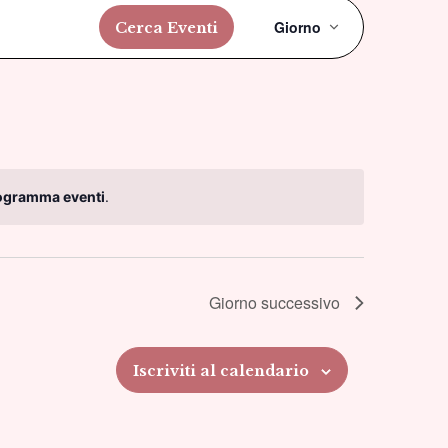
Evento
Giorno
Cerca Eventi
Viste
Navigazi
rogramma eventi
.
Giorno successivo
Iscriviti al calendario