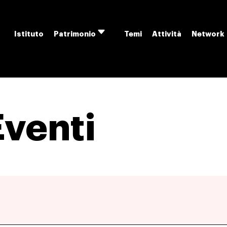
Istituto
Temi
Attività
Network
Patrimonio
Apri
menu
Eventi