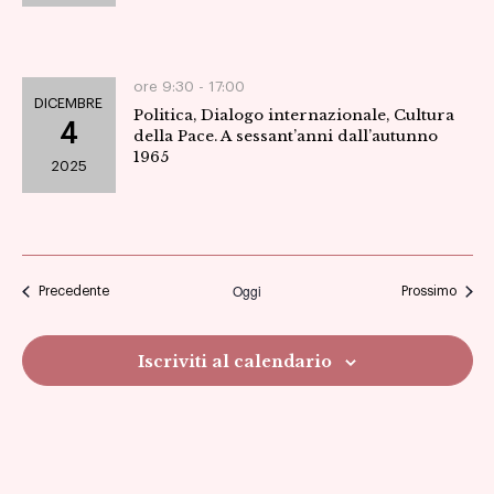
ore 9:30 -
17:00
DICEMBRE
Politica, Dialogo internazionale, Cultura
4
della Pace. A sessant’anni dall’autunno
1965
2025
Oggi
Eventi
Eventi
Precedente
Prossimo
Iscriviti al calendario