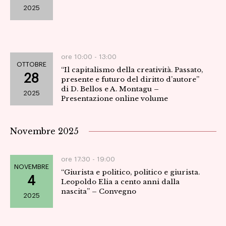
2025
Navig
ore 10:00 -
13:00
OTTOBRE
“Il capitalismo della creatività. Passato,
28
presente e futuro del diritto d’autore”
di D. Bellos e A. Montagu –
2025
Presentazione online volume
Novembre 2025
ore 17:30 -
19:00
NOVEMBRE
“Giurista e politico, politico e giurista.
4
Leopoldo Elia a cento anni dalla
nascita” – Convegno
2025