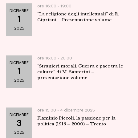
ore 16:00 -
19:00
DICEMBRE
“La religione degli intellettuali” di R.
1
Cipriani – Presentazione volume
2025
ore 18:00 -
20:00
DICEMBRE
“Stranieri morali. Guerra e pace tra le
1
culture” di M. Santerini –
presentazione volume
2025
ore 15:00 -
4 dicembre 2025
DICEMBRE
Flaminio Piccoli, la passione per la
3
politica (1915 – 2000) – Trento
2025