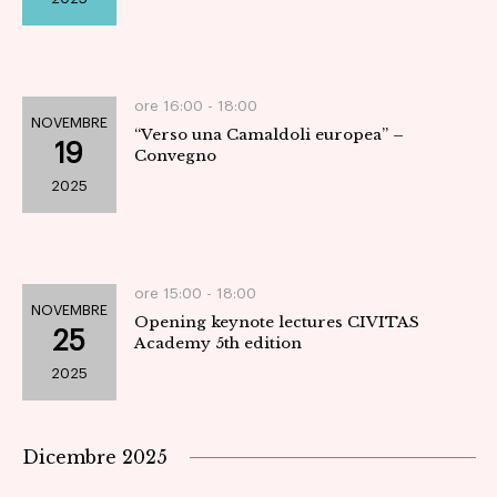
ore 16:00 -
18:00
NOVEMBRE
“Verso una Camaldoli europea” –
19
Convegno
2025
ore 15:00 -
18:00
NOVEMBRE
Opening keynote lectures CIVITAS
25
Academy 5th edition
2025
Dicembre 2025