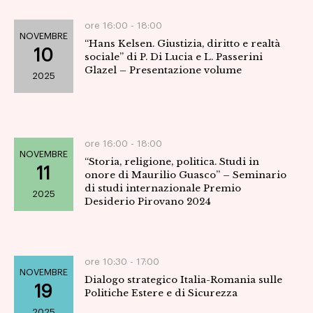
ore 16:00 -
18:00
NOVEMBRE
“Hans Kelsen. Giustizia, diritto e realtà
10
sociale” di P. Di Lucia e L. Passerini
Glazel – Presentazione volume
2025
ore 16:00 -
18:00
NOVEMBRE
“Storia, religione, politica. Studi in
11
onore di Maurilio Guasco” – Seminario
di studi internazionale Premio
2025
Desiderio Pirovano 2024
ore 10:30 -
17:00
NOVEMBRE
Dialogo strategico Italia-Romania sulle
19
Politiche Estere e di Sicurezza
2025