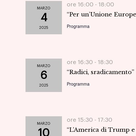
ore 16:00 -
18:00
MARZO
“Per un’Unione Europea
4
Programma
2025
ore 16:30 -
18:30
MARZO
“Radici, sradicamento
6
Programma
2025
ore 15:30 -
17:30
MARZO
“L’America di Trump e 
10