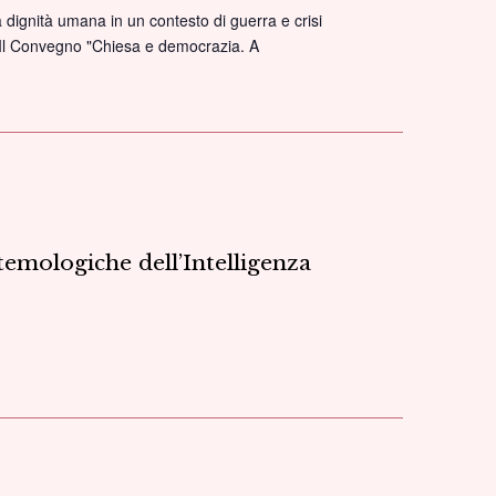
 dignità umana in un contesto di guerra e crisi
le. Il Convegno "Chiesa e democrazia. A
temologiche dell’Intelligenza