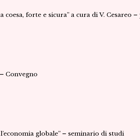
 coesa, forte e sicura” a cura di V. Cesareo 
” – Convegno
l’economia globale” – seminario di studi