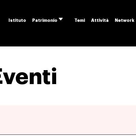
Istituto
Temi
Attività
Network
Patrimonio
Apri
menu
Eventi