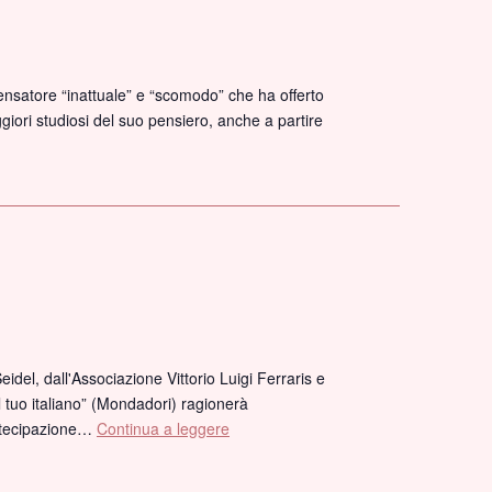
pensatore “inattuale” e “scomodo” che ha offerto
giori studiosi del suo pensiero, anche a partire
idel, dall'Associazione Vittorio Luigi Ferraris e
l tuo italiano” (Mondadori) ragionerà
artecipazione…
Continua a leggere
“Sbagliando
s’impari”
–