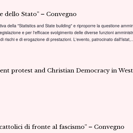
one dello Stato” – Convegno
tiva della "Statistics and State building" e riproporre la questione amm
egislazione e per l'efficace svolgimento delle diverse funzioni amministr
di rischi e di erogazione di prestazioni. L'evento, patrocinato dall'Istat
udent protest and Christian Democracy in We
 cattolici di fronte al fascismo” – Convegno