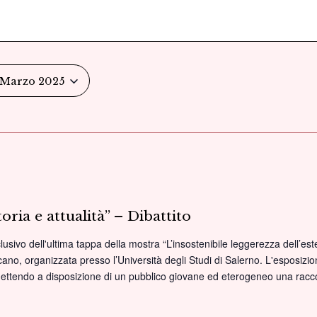
 Marzo 2025
toria e attualità” – Dibattito
clusivo dell'ultima tappa della mostra “L’insostenibile leggerezza dell’est
no, organizzata presso l’Università degli Studi di Salerno. L'esposizione 
90 mettendo a disposizione di un pubblico giovane ed eterogeneo una rac