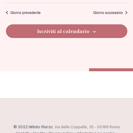
viste
Giorno precedente
Giorno successivo
Navig
Iscriviti al calendario
© 2022 Istituto Sturzo
, Via delle Coppelle, 35 - 00186 Roma