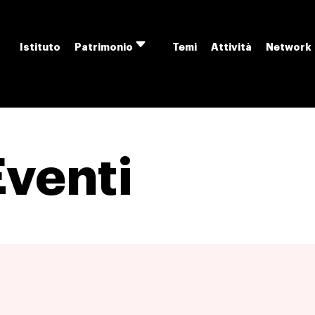
Istituto
Temi
Attività
Network
Patrimonio
Apri
menu
Eventi