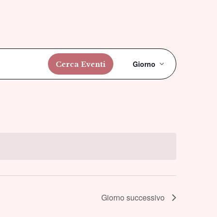
Evento
Giorno
Cerca Eventi
Viste
Navigazi
Giorno successivo